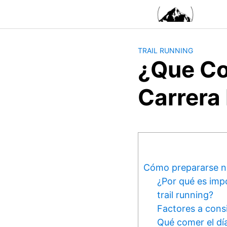
Saltar
al
contenido
TRAIL RUNNING
¿que Co
Carrera 
Cómo prepararse nu
¿Por qué es imp
trail running?
Factores a consi
Qué comer el día