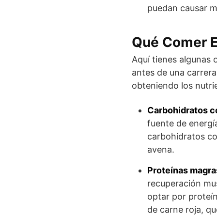
puedan causar ma
Qué Comer El
Aquí tienes algunas 
antes de una carrera
obteniendo los nutri
Carbohidratos c
fuente de energí
carbohidratos co
avena.
Proteínas magra
recuperación musc
optar por proteí
de carne roja, qu