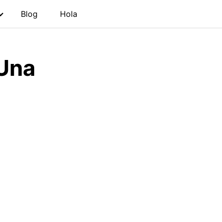
Blog
Hola
 Una