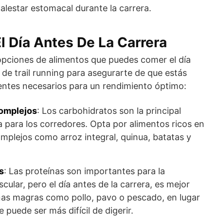
lestar estomacal durante la carrera.
 Día Antes De La Carrera
opciones de alimentos que puedes comer el día
 de trail running para asegurarte de que estás
entes necesarios para un rendimiento óptimo:
omplejos
: Los carbohidratos son la principal
a para los corredores. Opta por alimentos ricos en
mplejos como arroz integral, quinua, batatas y
s
: Las proteínas son importantes para la
ular, pero el día antes de la carrera, es mejor
nas magras como pollo, pavo o pescado, en lugar
e puede ser más difícil de digerir.