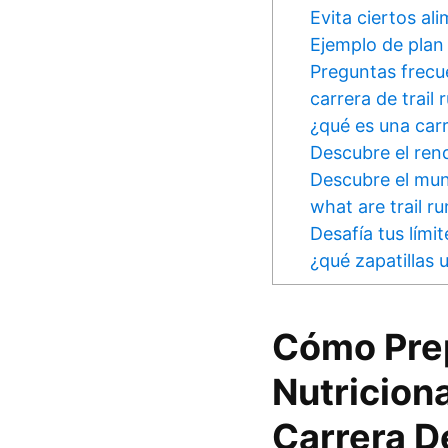
Evita ciertos al
Ejemplo de plan 
Preguntas frecu
carrera de trail 
¿qué es una carre
Descubre el rend
Descubre el mund
what are trail r
Desafía tus límit
¿qué zapatillas u
Cómo Pre
Nutricion
Carrera D