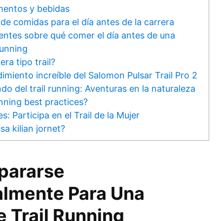
imentos y bebidas
de comidas para el día antes de la carrera
entes sobre qué comer el día antes de una
running
ra tipo trail?
imiento increíble del Salomon Pulsar Trail Pro 2
o del trail running: Aventuras en la naturaleza
unning best practices?
es: Participa en el Trail de la Mujer
sa kilian jornet?
pararse
almente Para Una
e Trail Running