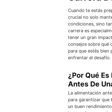
Cuando te estás prep
crucial no solo mant
condiciones, sino tam
carrera es especial
tener un gran impact
consejos sobre qué c
para que estés bien 
enfrentar el desafío.
¿Por Qué Es 
Antes De Una
La alimentación ante
para garantizar que 
un buen rendimiento