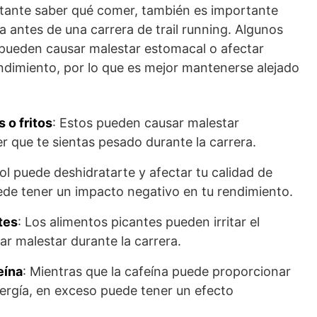
rtante saber qué comer, también es importante
ía antes de una carrera de trail running. Algunos
 pueden causar malestar estomacal o afectar
ndimiento, por lo que es mejor mantenerse alejado
 o fritos
: Estos pueden causar malestar
r que te sientas pesado durante la carrera.
hol puede deshidratarte y afectar tu calidad de
ede tener un impacto negativo en tu rendimiento.
tes
: Los alimentos picantes pueden irritar el
r malestar durante la carrera.
eína
: Mientras que la cafeína puede proporcionar
ergía, en exceso puede tener un efecto