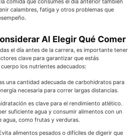
, la comida que consumes el día anterior también
nir calambres, fatiga y otros problemas que
desempeño.
onsiderar Al Elegir Qué Comer
idas el día antes de la carrera, es importante tener
ctores clave para garantizar que estás
 cuerpo los nutrientes adecuados:
tas una cantidad adecuada de carbohidratos para
nergía necesaria para correr largas distancias.
hidratación es clave para el rendimiento atlético.
er suficiente agua y consumir alimentos con un
e agua, como frutas y verduras.
 Evita alimentos pesados o difíciles de digerir que