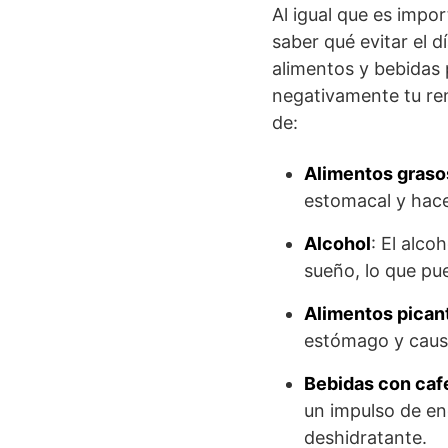
Al igual que es impo
saber qué evitar el d
alimentos y bebidas
negativamente tu re
de:
Alimentos grasos
estomacal y hace
Alcohol
: El alco
sueño, lo que pu
Alimentos pican
estómago y causa
Bebidas con caf
un impulso de en
deshidratante.