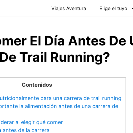
Viajes Aventura
Elige el tuyo
mer El Día Antes De
De Trail Running?
Contenidos
tricionalmente para una carrera de trail running
ortante la alimentación antes de una carrera de
derar al elegir qué comer
 antes de la carrera