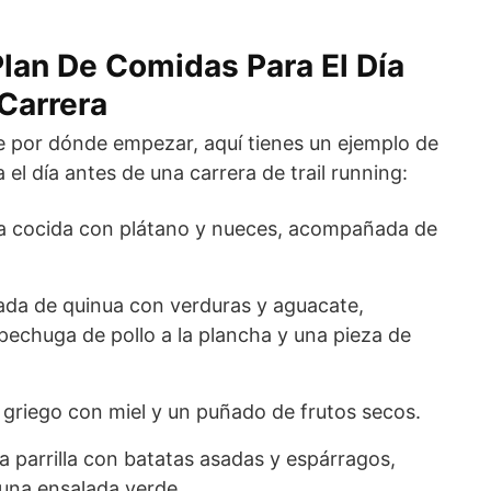
lan De Comidas Para El Día
Carrera
e por dónde empezar, aquí tienes un ejemplo de
el día antes de una carrera de trail running:
a cocida con plátano y nueces, acompañada de
lada de quinua con verduras y aguacate,
chuga de pollo a la plancha y una pieza de
 griego con miel y un puñado de frutos secos.
la parrilla con batatas asadas y espárragos,
na ensalada verde.